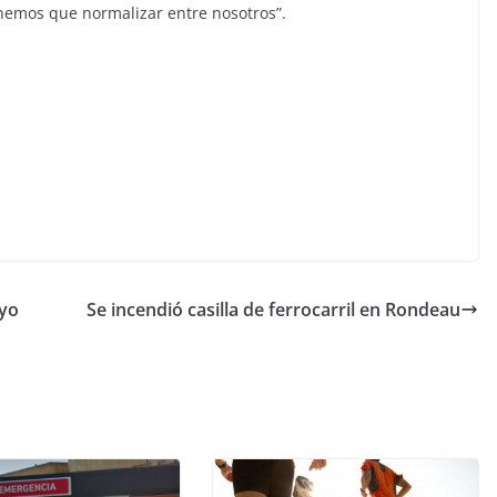
nemos que normalizar entre nosotros”.
oyo
Se incendió casilla de ferrocarril en Rondeau