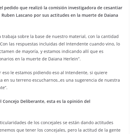
l pedido que realizó la comisión investigadora de cesantiar
y Ruben Lascano por sus actitudes en la muerte de Daiana
a trabaja sobre la base de nuestro material, con la cantidad
 Con las respuestas incluidas del Intendente cuando vino, lo
ctamen de mayoría, y estamos indicando allí que es
onarios en la muerte de Daiana Herlein”.
 eso le estamos pidiendo eso al Intendente, si quiere
a en su terreno escucharnos.,es una sugerencia de nuestra
te”.
l Concejo Deliberante, esta es la opinión del
icularidades de los concejales se están dando actitudes
nemos que tener los concejales, pero la actitud de la gente