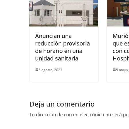
Anuncian una
Murió
reducción provisoria
que e
de horario en una
con co
unidad sanitaria
Hospi
8 agosto, 2023
5 mayo,
Deja un comentario
Tu dirección de correo electrónico no será pu