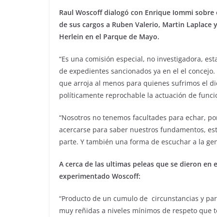
Raul Woscoff dialogó con Enrique Iommi sobre e
de sus cargos a Ruben Valerio, Martin Laplace 
Herlein en el Parque de Mayo.
“Es una comisión especial, no investigadora, est
de expedientes sancionados ya en el el concejo.
que arroja al menos para quienes sufrimos el di
políticamente reprochable la actuación de funci
“Nosotros no tenemos facultades para echar, por
acercarse para saber nuestros fundamentos, est
parte. Y también una forma de escuchar a la gen
A cerca de las ultimas peleas que se dieron en e
experimentado Woscoff:
“Producto de un cumulo de circunstancias y part
muy reñidas a niveles mínimos de respeto que te