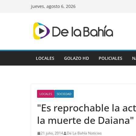
Skip
jueves, agosto 6, 2026
to
content
LOCALES
GOLAZO HD
POLICIALES
N
LOCALES
SOCIEDAD
"Es reprochable la ac
la muerte de Daiana"
21 julio, 2014
De La Bahía Noticias