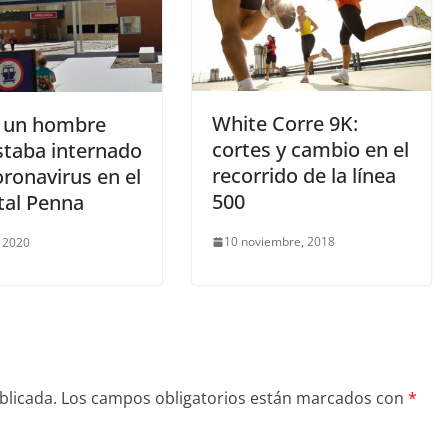
White Corre 9K:
 un hombre
cortes y cambio en el
staba internado
recorrido de la línea
ronavirus en el
500
tal Penna
10 noviembre, 2018
 2020
blicada.
Los campos obligatorios están marcados con
*