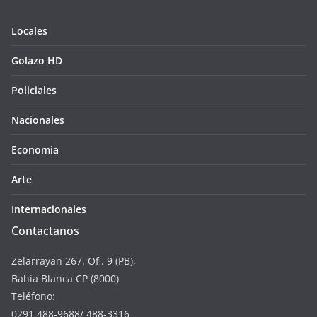
Locales
Golazo HD
Policiales
Nacionales
Economia
Arte
Internacionales
Contactanos
Zelarrayan 267. Ofi. 9 (PB),
Bahía Blanca CP (8000)
Teléfono:
0291 488-9688/ 488-3316