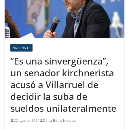
NACIONALES
“Es una sinvergüenza”,
un senador kirchnerista
acusó a Villarruel de
decidir la suba de
sueldos unilateralmente
22 agosto, 2024
De La Bahía Noticias