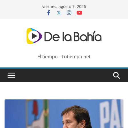
Skip
viernes, agosto 7, 2026
to
content
El tiempo - Tutiempo.net