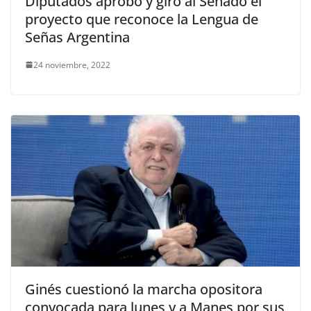
Diputados aprobó y giró al Senado el
proyecto que reconoce la Lengua de
Señas Argentina
24 noviembre, 2022
Ginés cuestionó la marcha opositora
convocada para lunes y a Manes por sus