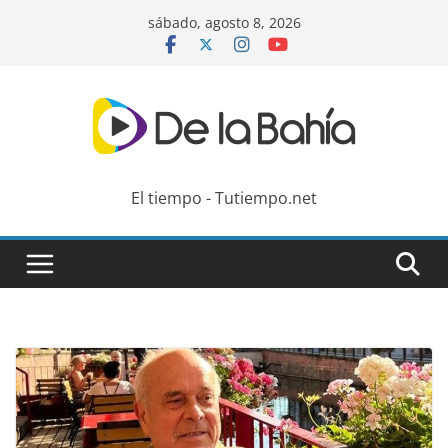
Skip
sábado, agosto 8, 2026
to
content
El tiempo - Tutiempo.net