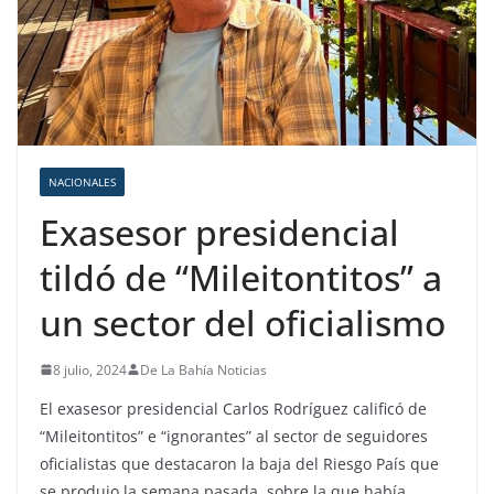
NACIONALES
Exasesor presidencial
tildó de “Mileitontitos” a
un sector del oficialismo
8 julio, 2024
De La Bahía Noticias
El exasesor presidencial Carlos Rodríguez calificó de
“Mileitontitos” e “ignorantes” al sector de seguidores
oficialistas que destacaron la baja del Riesgo País que
se produjo la semana pasada, sobre la que había