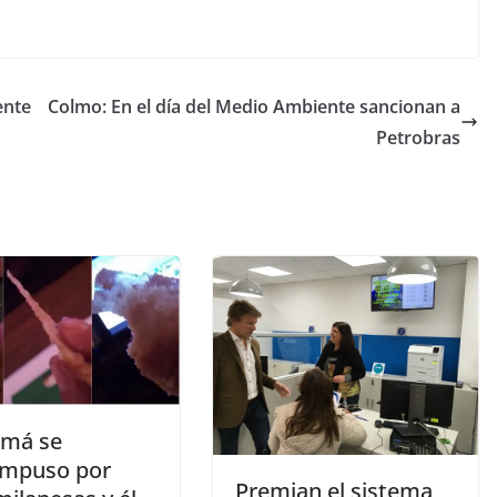
ente
Colmo: En el día del Medio Ambiente sancionan a
Petrobras
má se
mpuso por
Premian el sistema