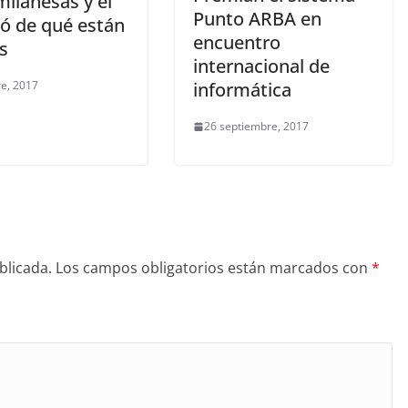
ilanesas y él
Punto ARBA en
ó de qué están
encuentro
s
internacional de
re, 2017
informática
26 septiembre, 2017
blicada.
Los campos obligatorios están marcados con
*