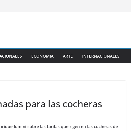
ACIONALES
ECONOMIA
ARTE
INTERNACIONALES
onadas para las cocheras
Enrique Iommi sobre las tarifas que rigen en las cocheras de