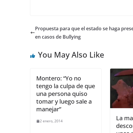
Propuesta para que el estado se haga pres
en casos de Bullying
You May Also Like
Montero: “Yo no
tengo la culpa de que
una persona quiso
tomar y luego sale a
manejar”
La ma
2 enero, 2014
desco