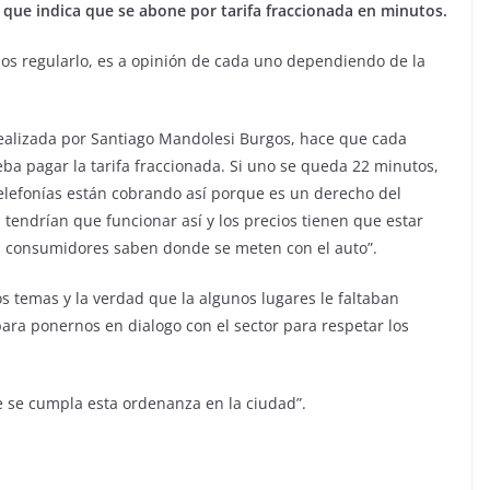
 que indica que se abone por tarifa fraccionada en minutos.
mos regularlo, es a opinión de cada uno dependiendo de la
ealizada por Santiago Mandolesi Burgos, hace que cada
a pagar la tarifa fraccionada. Si uno se queda 22 minutos,
telefonías están cobrando así porque es un derecho del
tendrían que funcionar así y los precios tienen que estar
los consumidores saben donde se meten con el auto”.
 temas y la verdad que la algunos lugares le faltaban
para ponernos en dialogo con el sector para respetar los
 se cumpla esta ordenanza en la ciudad”.