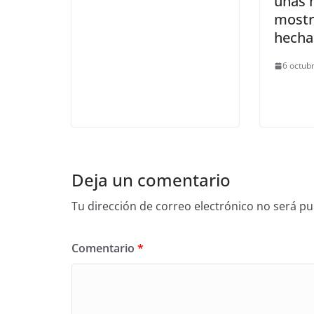
unas m
mostr
hecha
6 octub
Deja un comentario
Tu dirección de correo electrónico no será pu
Comentario
*