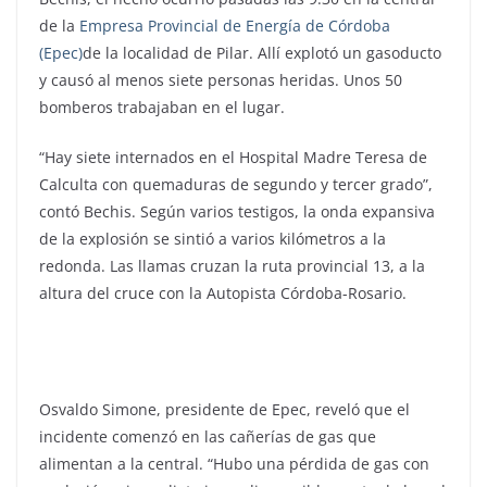
de la
Empresa Provincial de Energía de Córdoba
(Epec)
de la localidad de Pilar. Allí explotó un gasoducto
y causó al menos siete personas heridas. Unos 50
bomberos trabajaban en el lugar.
“Hay siete internados en el Hospital Madre Teresa de
Calculta con quemaduras de segundo y tercer grado”,
contó Bechis. Según varios testigos, la onda expansiva
de la explosión se sintió a varios kilómetros a la
redonda. Las llamas cruzan la ruta provincial 13, a la
altura del cruce con la Autopista Córdoba-Rosario.
EN UN GASODUCTO
Osvaldo Simone, presidente de Epec, reveló que el
incidente comenzó en las cañerías de gas que
alimentan a la central. “Hubo una pérdida de gas con