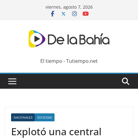
Skip
viernes, agosto 7, 2026
to
content
El tiempo - Tutiempo.net
NACIONALES
SOCIEDAD
Explotó una central