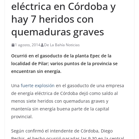
eléctrica en Córdoba y
hay 7 heridos con
quemaduras graves
1 agosto, 2014
De La Bahía Noticias
Ocurrió en el gasoducto de la planta Epec de la
localidad de Pilar; varios puntos de la provincia se
encuentran sin energía.
Una
fuerte explosión
en el gasoducto de una empresa
de energía eléctrica de Córdoba dejó como saldo al
menos siete heridos con quemaduras graves y
mantenía sin energía buena parte de la capital
provincial.
Según confirmó el intendente de Córdoba, Diego
Bechis, el hecho ocurrió pasadas las 9.30 en la central