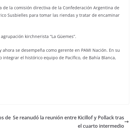
 de la comisión directiva de la Confederación Argentina de
co Susbielles para tomar las riendas y tratar de encaminar
a agrupación kirchnerista “La Güemes”.
a y ahora se desempeña como gerente en PAMI Nación. En su
 integrar el histórico equipo de Pacífico, de Bahía Blanca,
os de
Se reanudó la reunión entre Kicillof y Pollack tras
el cuarto intermedio