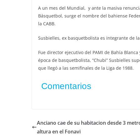
A un mes del Mundial, y ante la masiva renuncia
Básquetbol, surge el nombre del bahiense Federi
la CABB.
Susbielles, ex basquetbolista es integrante de l
Fue director ejecutivo del PAMI de Bahía Blanc
época de basquetbolista, “Chubi” Susbielles supo
que llegó a las semifinales de la Liga de 1988.
Comentarios
Anciano cae de su habitacion desde 3 metr
altura en el Fonavi