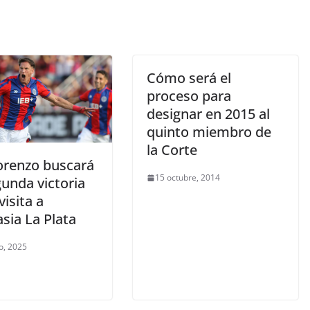
Cómo será el
proceso para
designar en 2015 al
quinto miembro de
la Corte
orenzo buscará
15 octubre, 2014
unda victoria
visita a
sia La Plata
o, 2025