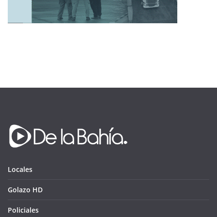
Locales
Golazo HD
Policiales