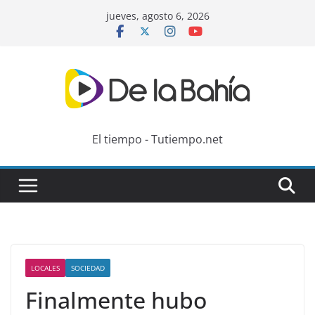
Skip
jueves, agosto 6, 2026
to
content
El tiempo - Tutiempo.net
LOCALES
SOCIEDAD
Finalmente hubo