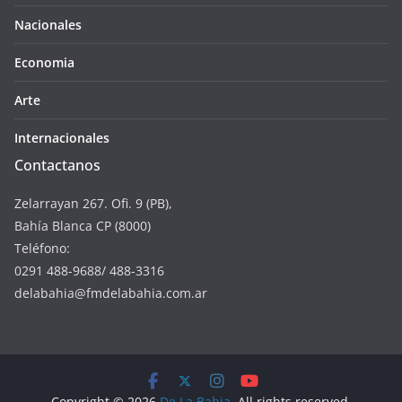
Nacionales
Economia
Arte
Internacionales
Contactanos
Zelarrayan 267. Ofi. 9 (PB),
Bahía Blanca CP (8000)
Teléfono:
0291 488-9688/ 488-3316
delabahia@fmdelabahia.com.ar
Copyright © 2026
De La Bahia
. All rights reserved.