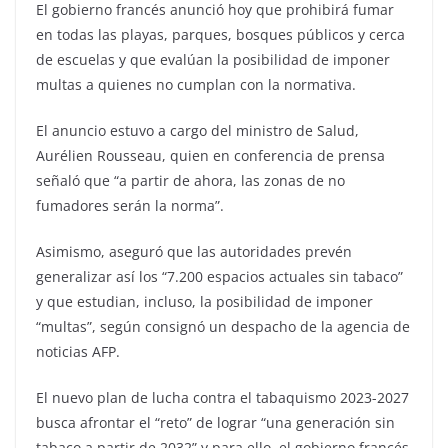
El gobierno francés anunció hoy que prohibirá fumar
en todas las playas, parques, bosques públicos y cerca
de escuelas y que evalúan la posibilidad de imponer
multas a quienes no cumplan con la normativa.
El anuncio estuvo a cargo del ministro de Salud,
Aurélien Rousseau, quien en conferencia de prensa
señaló que “a partir de ahora, las zonas de no
fumadores serán la norma”.
Asimismo, aseguró que las autoridades prevén
generalizar así los “7.200 espacios actuales sin tabaco”
y que estudian, incluso, la posibilidad de imponer
“multas”, según consignó un despacho de la agencia de
noticias AFP.
El nuevo plan de lucha contra el tabaquismo 2023-2027
busca afrontar el “reto” de lograr “una generación sin
tabaco a partir de 2032” y para ello, el gobierno francés