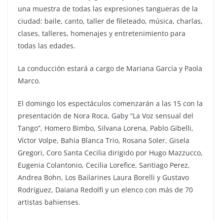
una muestra de todas las expresiones tangueras de la
ciudad: baile, canto, taller de fileteado, música, charlas,
clases, talleres, homenajes y entretenimiento para
todas las edades.
La conducción estará a cargo de Mariana García y Paola
Marco.
El domingo los espectáculos comenzarán a las 15 con la
presentación de Nora Roca, Gaby “La Voz sensual del
Tango”, Homero Bimbo, Silvana Lorena, Pablo Gibelli,
Víctor Volpe, Bahía Blanca Trio, Rosana Soler, Gisela
Gregori, Coro Santa Cecilia dirigido por Hugo Mazzucco,
Eugenia Colantonio, Cecilia Lorefice, Santiago Perez,
Andrea Bohn, Los Bailarines Laura Borelli y Gustavo
Rodríguez, Daiana Redolfi y un elenco con más de 70
artistas bahienses.