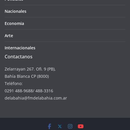
Nacionales
Economia
Arte
Internacionales
Contactanos
Zelarrayan 267. Ofi. 9 (PB),
Bahía Blanca CP (8000)
Teléfono:
0291 488-9688/ 488-3316
delabahia@fmdelabahia.com.ar