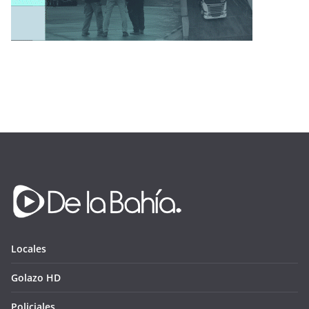
Locales
Golazo HD
Policiales