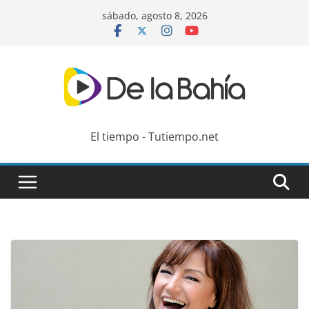
Skip
sábado, agosto 8, 2026
to
content
El tiempo - Tutiempo.net