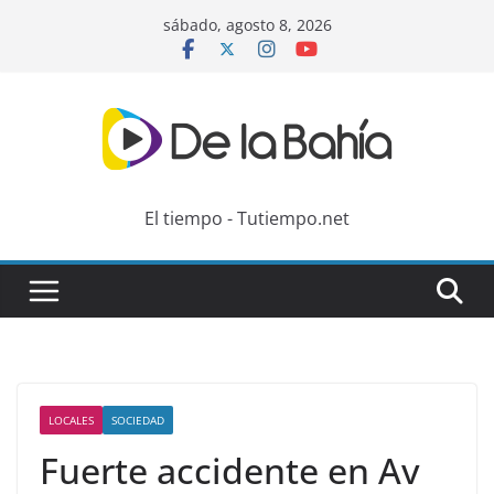
Skip
sábado, agosto 8, 2026
to
content
El tiempo - Tutiempo.net
LOCALES
SOCIEDAD
Fuerte accidente en Av