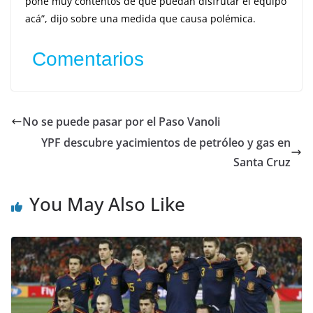
pone muy contentos de que puedan disfrutar el equipo
acá”, dijo sobre una medida que causa polémica.
Comentarios
No se puede pasar por el Paso Vanoli
YPF descubre yacimientos de petróleo y gas en
Santa Cruz
You May Also Like