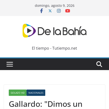
Skip
domingo, agosto 9, 2026
to
content
El tiempo - Tutiempo.net
GOLAZO HD
NACIONALES
Gallardo: "Dimos un