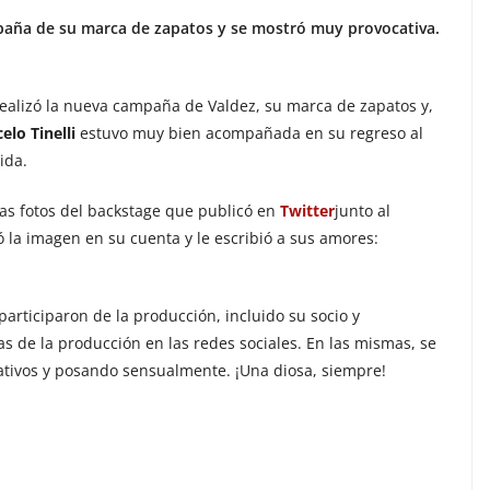
aña de su marca de zapatos y se mostró muy provocativa.
ealizó la nueva campaña de Valdez, su marca de zapatos y,
elo Tinelli
estuvo muy bien acompañada en su regreso al
ida.
las fotos del backstage que publicó en
Twitter
junto al
 la imagen en su cuenta y le escribió a sus amores:
articiparon de la producción, incluido su socio y
as de la producción en las redes sociales. En las mismas, se
tivos y posando sensualmente. ¡Una diosa, siempre!