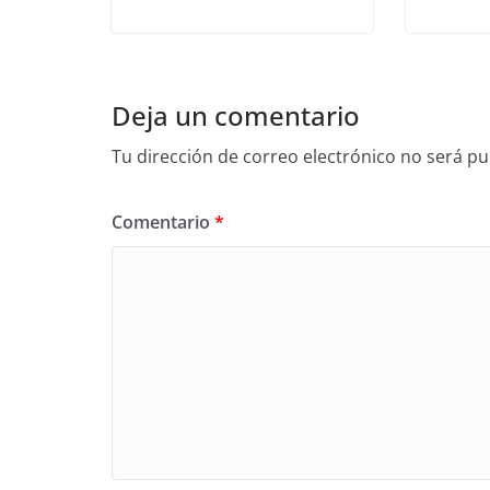
Deja un comentario
Tu dirección de correo electrónico no será pu
Comentario
*