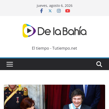
Skip
jueves, agosto 6, 2026
to
content
El tiempo - Tutiempo.net