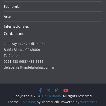
Economia
Arte
Internacionales
Contactanos
Zelarrayan 267. Ofi. 9 (PB),
Bahía Blanca CP (8000)
Teléfono:
0291 488-9688/ 488-3316
delabahia@fmdelabahia.com.ar
Copyright © 2026
De La Bahia
. All rights reserved.
Theme:
ColorMag
by ThemeGrill. Powered by
WordPress
.