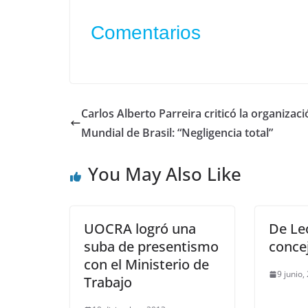
Comentarios
Carlos Alberto Parreira criticó la organizaci
Mundial de Brasil: “Negligencia total”
You May Also Like
UOCRA logró una
De Le
suba de presentismo
concej
con el Ministerio de
9 junio,
Trabajo