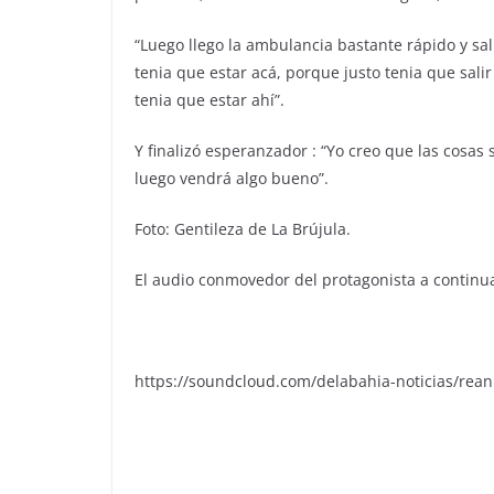
“Luego llego la ambulancia bastante rápido y sal
tenia que estar acá, porque justo tenia que sal
tenia que estar ahí”.
Y finalizó esperanzador : “Yo creo que las cosa
luego vendrá algo bueno”.
Foto: Gentileza de La Brújula.
El audio conmovedor del protagonista a continu
https://soundcloud.com/delabahia-noticias/rea