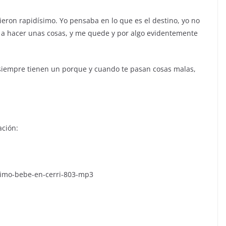
ieron rapidísimo. Yo pensaba en lo que es el destino, yo no
ir a hacer unas cosas, y me quede y por algo evidentemente
s siempre tienen un porque y cuando te pasan cosas malas,
ación:
nimo-bebe-en-cerri-803-mp3