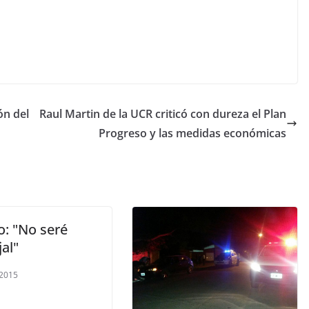
ón del
Raul Martin de la UCR criticó con dureza el Plan
Progreso y las medidas económicas
o: "No seré
al"
 2015