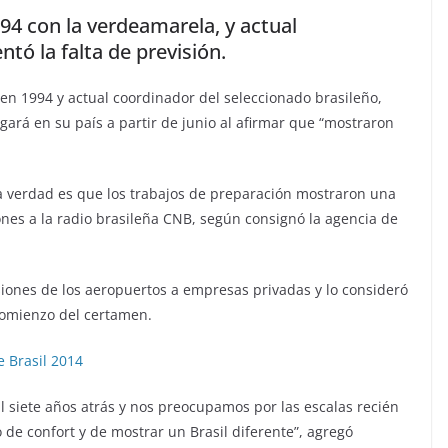
4 con la verdeamarela, y actual
tó la falta de previsión.
en 1994 y actual coordinador del seleccionado brasileño,
gará en su país a partir de junio al afirmar que “mostraron
la verdad es que los trabajos de preparación mostraron una
iones a la radio brasileña CNB, según consignó la agencia de
sesiones de los aeropuertos a empresas privadas y lo consideró
comienzo del certamen.
 Brasil 2014
 siete años atrás y nos preocupamos por las escalas recién
de confort y de mostrar un Brasil diferente”, agregó