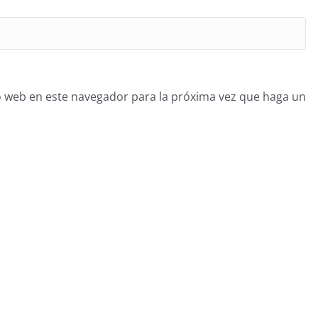
o web en este navegador para la próxima vez que haga un