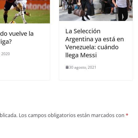
La Selección
do vuelve la
Argentina ya está en
iga?
Venezuela: cuándo
llega Messi
, 2020
30 agosto, 2021
blicada.
Los campos obligatorios están marcados con
*