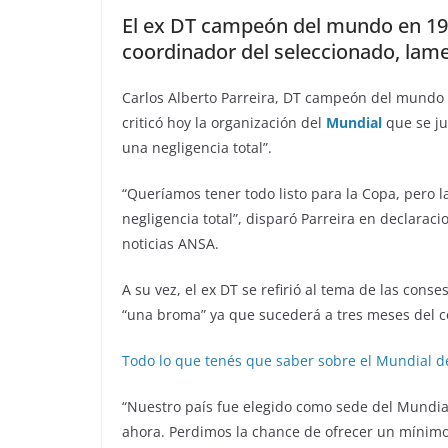
El ex DT campeón del mundo en 199
coordinador del seleccionado, lamen
Carlos Alberto Parreira, DT campeón del mundo 
criticó hoy la organización del
Mundial
que se ju
una negligencia total”.
“Queríamos tener todo listo para la Copa, pero 
negligencia total”, disparó Parreira en declarac
noticias ANSA.
A su vez, el ex DT se refirió al tema de las con
“una broma” ya que sucederá a tres meses del 
Todo lo que tenés que saber sobre el Mundial de
“Nuestro país fue elegido como sede del Mundial
ahora. Perdimos la chance de ofrecer un mínimo 