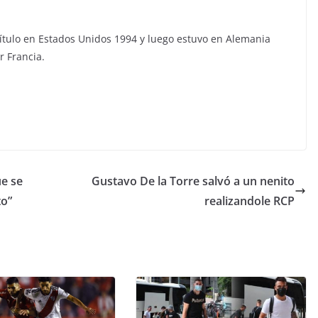
 título en Estados Unidos 1994 y luego estuvo en Alemania
r Francia.
ue se
Gustavo De la Torre salvó a un nenito
to”
realizandole RCP