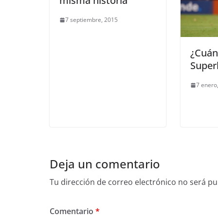
misma historia
7 septiembre, 2015
¿Cuán
Superl
7 enero
Deja un comentario
Tu dirección de correo electrónico no será pu
Comentario
*