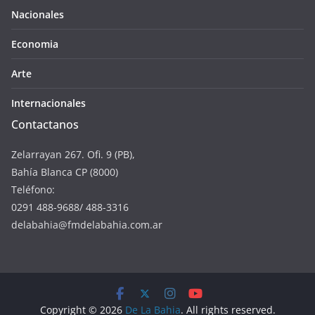
Nacionales
Economia
Arte
Internacionales
Contactanos
Zelarrayan 267. Ofi. 9 (PB),
Bahía Blanca CP (8000)
Teléfono:
0291 488-9688/ 488-3316
delabahia@fmdelabahia.com.ar
Copyright © 2026
De La Bahia
. All rights reserved.