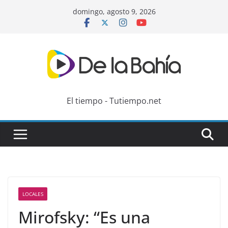
Skip
domingo, agosto 9, 2026
to
content
El tiempo - Tutiempo.net
LOCALES
Mirofsky: “Es una