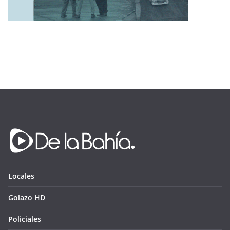
Locales
Golazo HD
Policiales