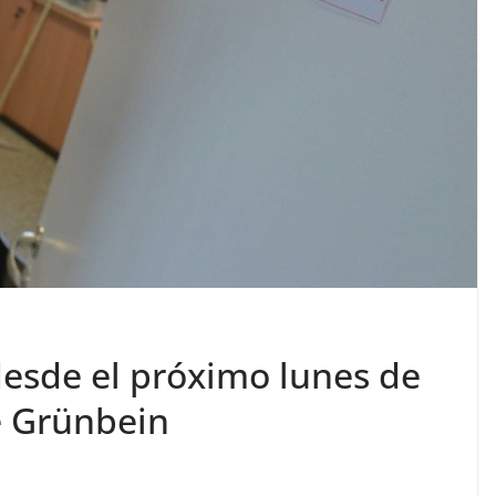
desde el próximo lunes de
e Grünbein