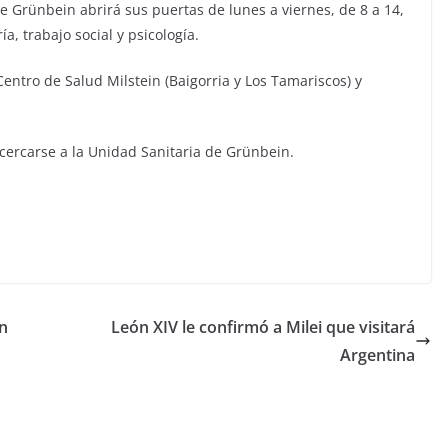
de Grünbein abrirá sus puertas de lunes a viernes, de 8 a 14,
, trabajo social y psicología.
Centro de Salud Milstein (Baigorria y Los Tamariscos) y
acercarse a la Unidad Sanitaria de Grünbein.
un
León XIV le confirmó a Milei que visitará
Argentina