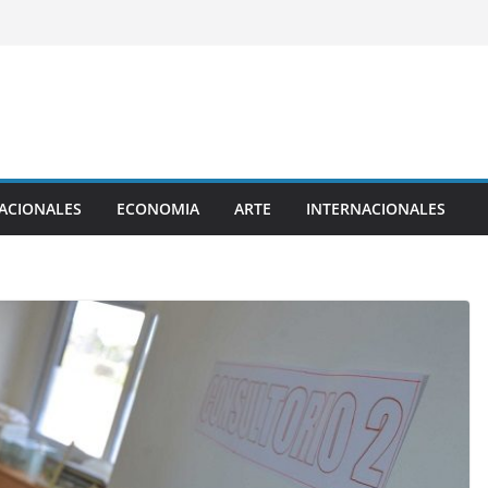
ACIONALES
ECONOMIA
ARTE
INTERNACIONALES