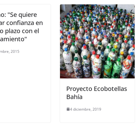
o: "Se quiere
ar confianza en
go plazo con el
tamiento"
embre, 2015
Proyecto Ecobotellas
Bahía
4 diciembre, 2019