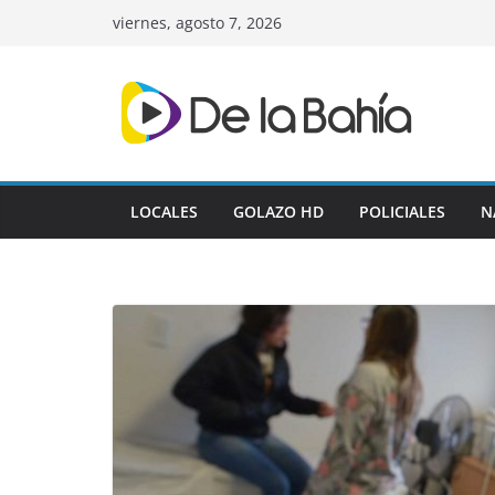
Skip
viernes, agosto 7, 2026
to
content
LOCALES
GOLAZO HD
POLICIALES
N