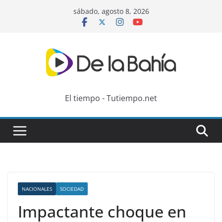
Skip
sábado, agosto 8, 2026
to
content
El tiempo - Tutiempo.net
NACIONALES
SOCIEDAD
Impactante choque en