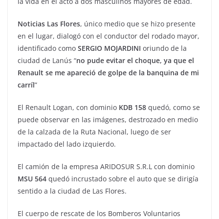
la vida en el acto a dos masculinos mayores de edad.
Noticias Las Flores
, único medio que se hizo presente
en el lugar, dialogó con el conductor del rodado mayor,
identificado como
SERGIO MOJARDINI
oriundo de la
ciudad de Lanús “
no pude evitar el choque, ya que el
Renault se me apareció de golpe de la banquina de mi
carríl
”
El Renault Logan, con dominio
KDB 158
quedó, como se
puede observar en las imágenes, destrozado en medio
de la calzada de la Ruta Nacional, luego de ser
impactado del lado izquierdo.
El camión de la empresa ARIDOSUR S.R.L con dominio
MSU 564
quedó incrustado sobre el auto que se dirigía
sentido a la ciudad de Las Flores.
El cuerpo de rescate de los Bomberos Voluntarios