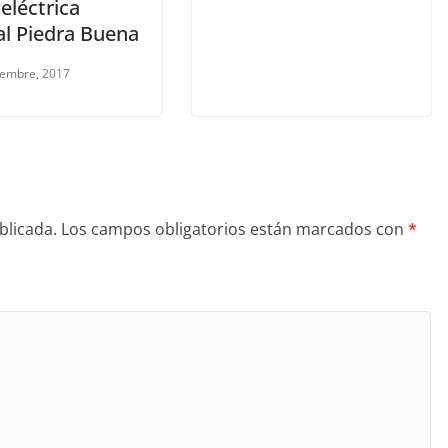
eléctrica
al Piedra Buena
iembre, 2017
blicada.
Los campos obligatorios están marcados con
*