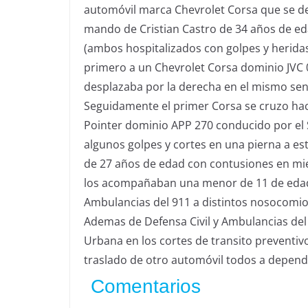
automóvil marca Chevrolet Corsa que se d
mando de Cristian Castro de 34 años de e
(ambos hospitalizados con golpes y heridas
primero a un Chevrolet Corsa dominio JVC 
desplazaba por la derecha en el mismo senti
Seguidamente el primer Corsa se cruzo hac
Pointer dominio APP 270 conducido por el 
algunos golpes y cortes en una pierna a es
de 27 años de edad con contusiones en mi
los acompañaban una menor de 11 de edad, 
Ambulancias del 911 a distintos nosocomio
Ademas de Defensa Civil y Ambulancias del
Urbana en los cortes de transito preventivo
traslado de otro automóvil todos a depend
Comentarios