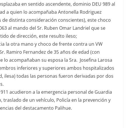
esplazaba en sentido ascendente, dominio DEU 989 al
dad a quien lo acompañaba Antonella Rodriguez
 de distinta consideración conscientes), este choco
063 al mando del Sr. Ruben Omar Landriel que se
do de dirección, este resulto ileso;
ia la otra mano y choco de frente contra un VW
Sr. Ramiro Fernandez de 35 años de edad (con
te lo acompañaban su esposa la Sra. Josefina Larosa
embros inferiores y superiores ambos hospitalizados
ilesa) todas las personas fueron derivadas por dos
s.
 911 acudieron a la emergencia personal de Guardia
, traslado de un vehículo, Policía en la prevención y
encias del destacamento Palihue.