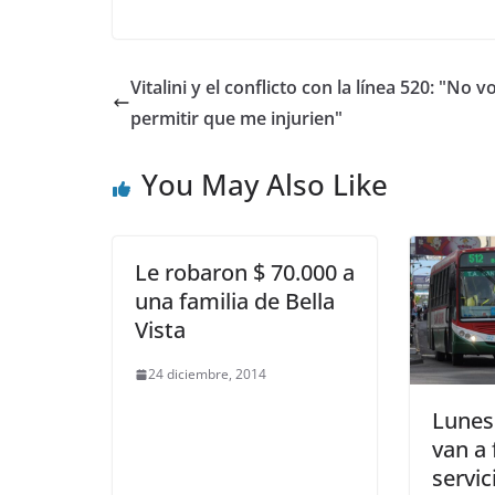
Vitalini y el conflicto con la línea 520: "No v
permitir que me injurien"
You May Also Like
Le robaron $ 70.000 a
una familia de Bella
Vista
24 diciembre, 2014
Lunes
van a 
servic