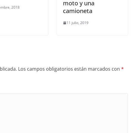
moto y una
embre, 2018
camioneta
11 julio, 2019
blicada.
Los campos obligatorios están marcados con
*