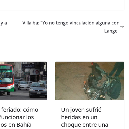
oy a
Villalba: "Yo no tengo vinculación alguna con
Lange"
Un joven sufrió
 feriado: cómo
heridas en un
funcionar los
choque entre una
ios en Bahía