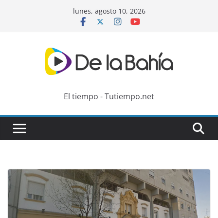
Skip
lunes, agosto 10, 2026
to
content
El tiempo - Tutiempo.net