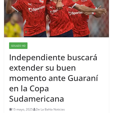
GOLAZO HD
Independiente buscará
extender su buen
momento ante Guaraní
en la Copa
Sudamericana
15 mayo, 2025
De La Bahía Noticias