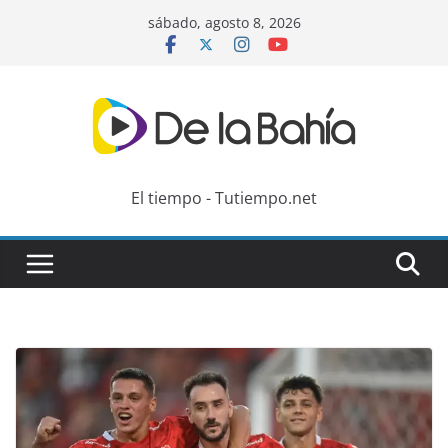
Skip
sábado, agosto 8, 2026
to
content
El tiempo - Tutiempo.net