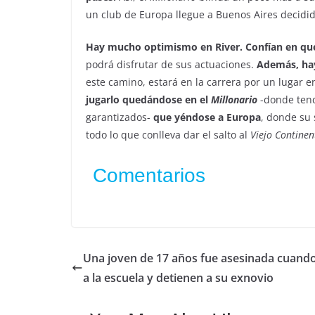
un club de Europa llegue a Buenos Aires decidido
Hay mucho optimismo en River. Confían en que 
podrá disfrutar de sus actuaciones.
Además, hay
este camino, estará en la carrera por un lugar e
jugarlo quedándose en el
Millonario
-donde tend
garantizados-
que yéndose a Europa
, donde su 
todo lo que conlleva dar el salto al
Viejo Continen
Comentarios
Una joven de 17 años fue asesinada cuando
a la escuela y detienen a su exnovio