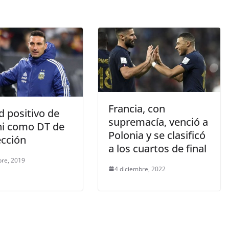
Francia, con
d positivo de
supremacía, venció a
ni como DT de
Polonia y se clasificó
ección
a los cuartos de final
bre, 2019
4 diciembre, 2022