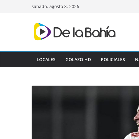
Skip
sábado, agosto 8, 2026
to
content
LOCALES
GOLAZO HD
POLICIALES
N