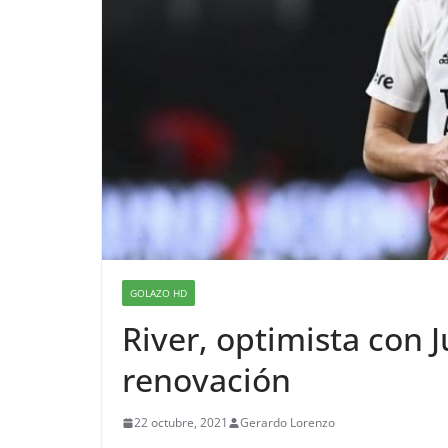
GOLAZO HD
River, optimista con J
renovación
22 octubre, 2021
Gerardo Lorenzo