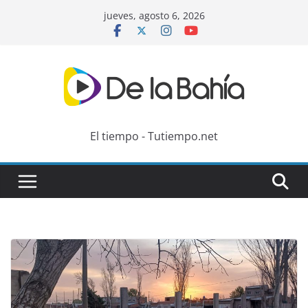
Skip
jueves, agosto 6, 2026
to
content
El tiempo - Tutiempo.net