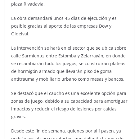
plaza Rivadavia.
La obra demandará unos 45 días de ejecución y es
posible gracias al aporte de las empresas Dow y
Oldelval.
La intervención se hará en el sector que se ubica sobre
calle Sarmiento, entre Estomba y Zelarrayán, en donde
se recambiarán todo los juegos, se construirán plateas
de hormigón armado que llevarán piso de goma
antitrauma y mobiliario urbano como mesas y bancos.
Se destacó que el caucho es una excelente opción para
zonas de juego, debido a su capacidad para amortiguar
impactos y reducir el riesgo de lesiones por caídas
graves.
Desde este fin de semana, quienes por allí pasen, ya
podrán ver el cerco protector, que delimita la zona de