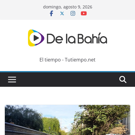
Skip
domingo, agosto 9, 2026
to
content
El tiempo - Tutiempo.net