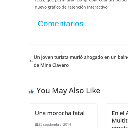
nuevo gráfico de retención interactivo.
Comentarios
Un joven turista murió ahogado en un baln
de Mina Clavero
You May Also Like
Una morocha fatal
En el 
Multit
25 septiembre, 2014
emoti