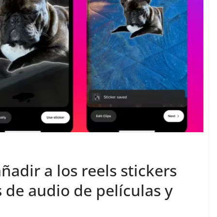
adir a los reels stickers
s de audio de películas y