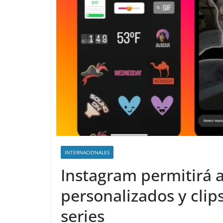
INTERNACIONALES
Instagram permitirá añ
personalizados y clip
series