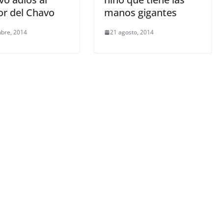
or del Chavo
manos gigantes
mbre, 2014
21 agosto, 2014