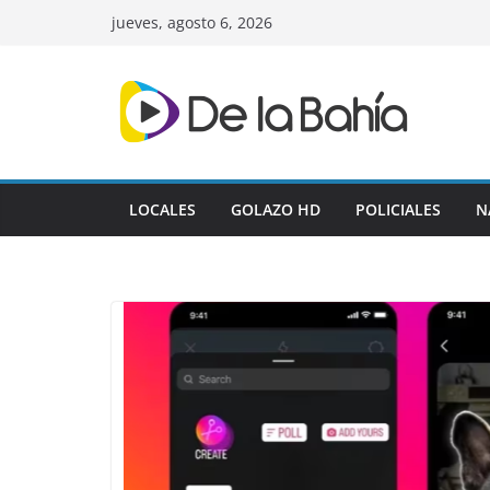
Skip
jueves, agosto 6, 2026
to
content
LOCALES
GOLAZO HD
POLICIALES
N