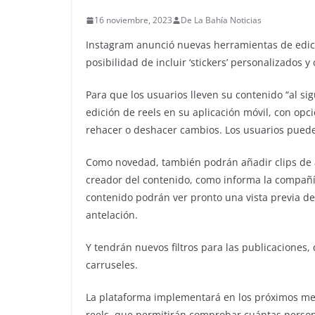
16 noviembre, 2023
De La Bahía Noticias
Instagram anunció nuevas herramientas de edición
posibilidad de incluir ‘stickers’ personalizados y
Para que los usuarios lleven su contenido “al si
edición de reels en su aplicación móvil, con opci
rehacer o deshacer cambios. Los usuarios puede
Como novedad, también podrán añadir clips de a
creador del contenido, como informa la compañí
contenido podrán ver pronto una vista previa d
antelación.
Y tendrán nuevos filtros para las publicaciones,
carruseles.
La plataforma implementará en los próximos me
reels, que permitirán comprobar cuántas perso