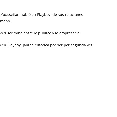
a Youssefian habló en Playboy de sus relaciones
ermano.
discrimina entre lo público y lo empresarial.
ó en Playboy. Janina eufórica por ser por segunda vez