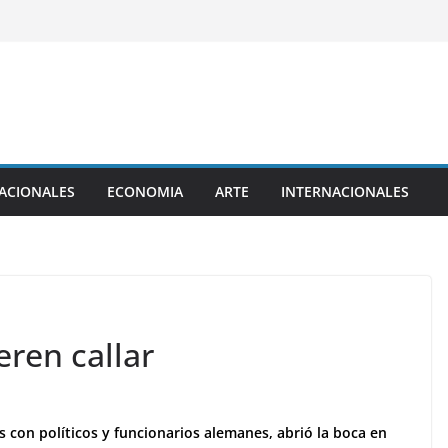
ACIONALES
ECONOMIA
ARTE
INTERNACIONALES
eren callar
 con políticos y funcionarios alemanes, abrió la boca en