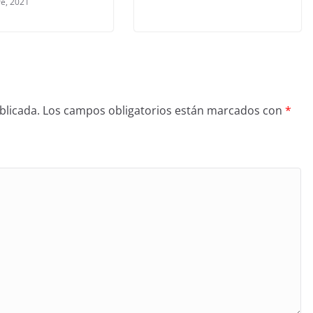
re, 2021
blicada.
Los campos obligatorios están marcados con
*