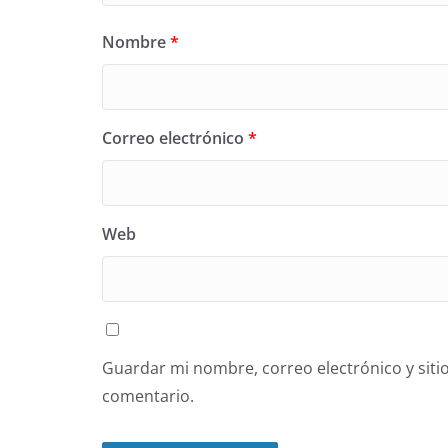
Nombre
*
Correo electrónico
*
Web
Guardar mi nombre, correo electrónico y siti
comentario.