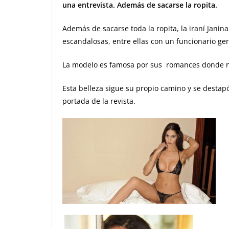
una entrevista. Además de sacarse la ropita.
Además de sacarse toda la ropita, la iraní Janin
escandalosas, entre ellas con un funcionario g
La modelo es famosa por sus romances donde no 
Esta belleza sigue su propio camino y se destap
portada de la revista.