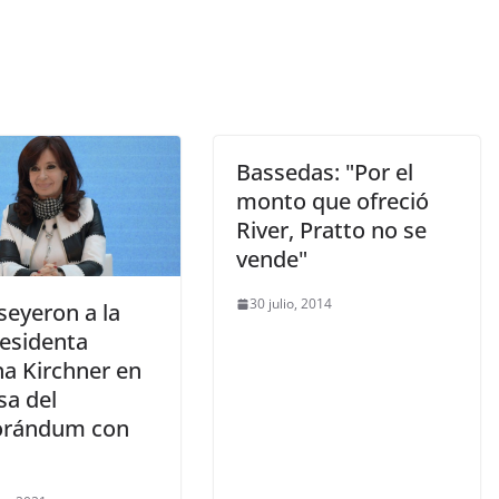
Bassedas: "Por el
monto que ofreció
River, Pratto no se
vende"
30 julio, 2014
seyeron a la
residenta
na Kirchner en
sa del
rándum con