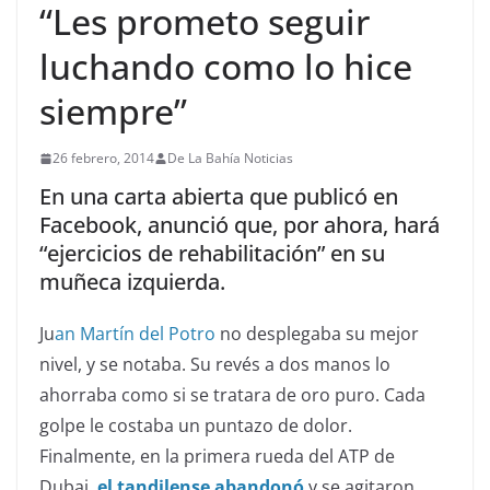
“Les prometo seguir
luchando como lo hice
siempre”
26 febrero, 2014
De La Bahía Noticias
En una carta abierta que publicó en
Facebook, anunció que, por ahora, hará
“ejercicios de rehabilitación” en su
muñeca izquierda.
Ju
an Martín del Potro
no desplegaba su mejor
nivel, y se notaba. Su revés a dos manos lo
ahorraba como si se tratara de oro puro. Cada
golpe le costaba un puntazo de dolor.
Finalmente, en la primera rueda del ATP de
Dubai,
el tandilense abandonó
y se agitaron