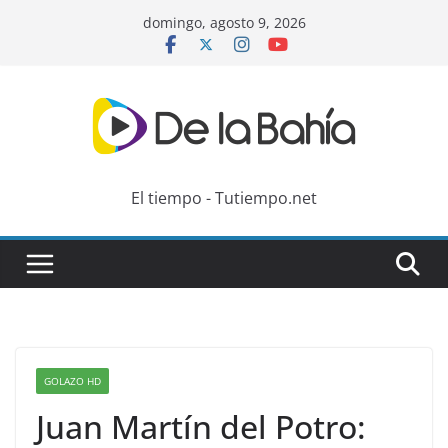
Skip
domingo, agosto 9, 2026
to
content
El tiempo - Tutiempo.net
GOLAZO HD
Juan Martín del Potro: