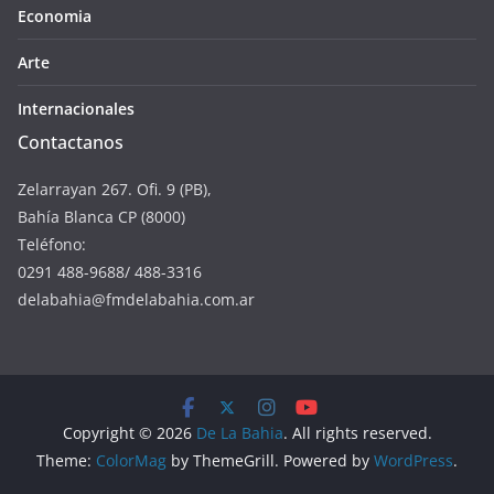
Economia
Arte
Internacionales
Contactanos
Zelarrayan 267. Ofi. 9 (PB),
Bahía Blanca CP (8000)
Teléfono:
0291 488-9688/ 488-3316
delabahia@fmdelabahia.com.ar
Copyright © 2026
De La Bahia
. All rights reserved.
Theme:
ColorMag
by ThemeGrill. Powered by
WordPress
.