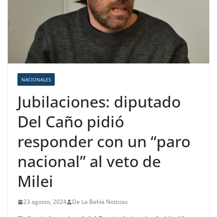
NACIONALES
Jubilaciones: diputado
Del Caño pidió
responder con un “paro
nacional” al veto de
Milei
23 agosto, 2024
De La Bahía Noticias