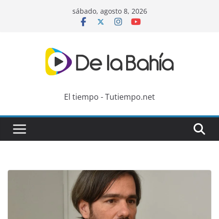
Skip
sábado, agosto 8, 2026
to
content
El tiempo - Tutiempo.net