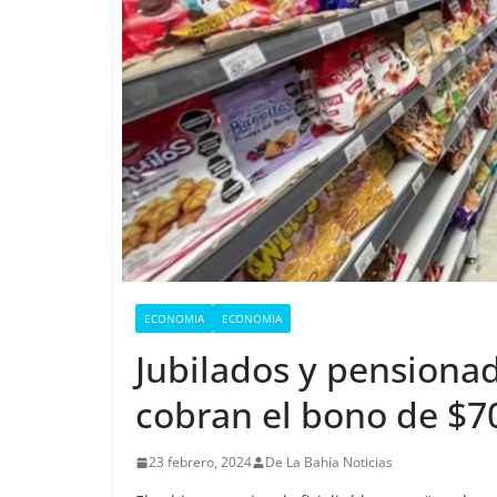
ECONOMIA
ECONOMIA
Jubilados y pensiona
cobran el bono de $7
23 febrero, 2024
De La Bahía Noticias