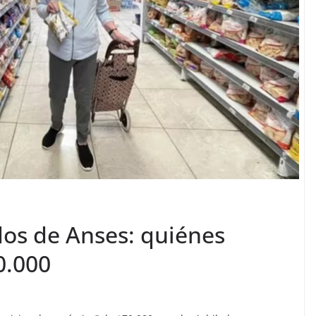
dos de Anses: quiénes
0.000