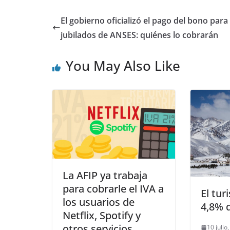
El gobierno oficializó el pago del bono para
jubilados de ANSES: quiénes lo cobrarán
You May Also Like
La AFIP ya trabaja
para cobrarle el IVA a
El tur
los usuarios de
4,8% 
Netflix, Spotify y
otros servicios
10 julio