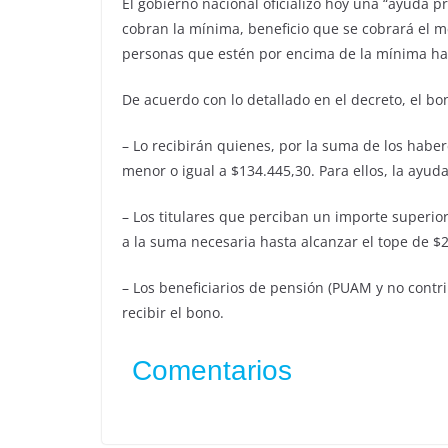
El gobierno nacional oficializó hoy una “ayuda p
cobran la mínima, beneficio que se cobrará el 
personas que estén por encima de la mínima hast
De acuerdo con lo detallado en el decreto, el b
– Lo recibirán quienes, por la suma de los habe
menor o igual a $134.445,30. Para ellos, la ayud
– Los titulares que perciban un importe superior
a la suma necesaria hasta alcanzar el tope de $
– Los beneficiarios de pensión (PUAM y no contr
recibir el bono.
Comentarios