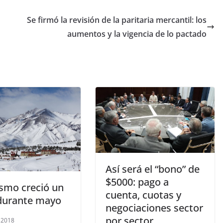
Se firmó la revisión de la paritaria mercantil: los
aumentos y la vigencia de lo pactado
Así será el “bono” de
$5000: pago a
ismo creció un
cuenta, cuotas y
durante mayo
negociaciones sector
por sector
, 2018