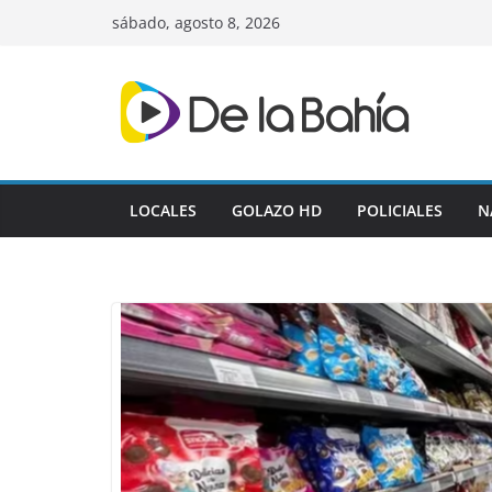
Skip
sábado, agosto 8, 2026
to
content
LOCALES
GOLAZO HD
POLICIALES
N