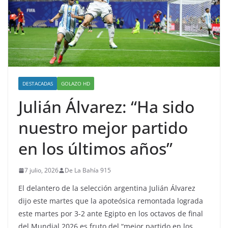
DESTACADAS
GOLAZO HD
Julián Álvarez: “Ha sido
nuestro mejor partido
en los últimos años”
7 julio, 2026
De La Bahía 915
El delantero de la selección argentina Julián Álvarez
dijo este martes que la apoteósica remontada lograda
este martes por 3-2 ante Egipto en los octavos de final
del Mundial 2026 es fruto del “mejor partido en los