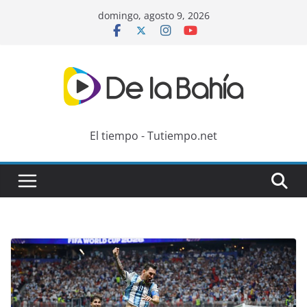
Skip
domingo, agosto 9, 2026
to
content
El tiempo - Tutiempo.net