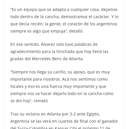
“Es un equipo que se adapta a cualquier cosa, dejamos
todo dentro de la cancha, demostramos el carácter. Y lo
que decía recién; la gente, el corazón de los argentinos
siempre es algo que empuja”, detalló.
En ese sentido, Álvarez solo tuvo palabras de
agradecimiento para la hinchada que hoy llenó las
gradas del Mercedes Benz de Atlanta.
“Siempre nos llega su cariño, su apoyo, que es muy
importante para nosotros. Acá nos sentimos como
locales y eso es una fuerza muy importante y que
siempre nos va hacer dejarlo todo en la cancha como
se dio hoy”, remató.
Tras su victoria en Atlanta por 3-2 ante Egipto,
Argentina se las verá en cuartos de final con el ganador
del Suiza-Colombia en Kansas City el próximo 11 de