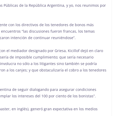
zas Públicas de la República Argentina, y yo, nos reunimos por
ente con los directivos de los tenedores de bonos más
encuentros “las discusiones fueron francas, los temas
dicaron intención de continuar reuniéndose”.
on el mediador designado por Griesa, Kicillof dejó en claro
a, sería de imposible cumplimiento; que sería necesario
involucra no sólo a los litigantes sino también se podría
n a los canjes; y que obstaculizaría el cobro a los tenedores
rgentina de seguir dialogando para asegurar condiciones
emplar los intereses del 100 por ciento de los bonistas”.
master, en inglés), generó gran expectativa en los medios