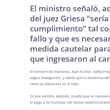
El ministro señaló, 
del juez Griesa “serí
cumplimiento” tal co
fallo y que es necesa
medida cautelar para
que ingresaron al can
El ministro de Economía, Axel Kicillof, ratificó 
seguir dialogando”, y alertó que la sentencia de
como se interpreta en el fallo.
En ese sentido, además, resaltó que es necesari
el pago a los bonistas con títulos reestructurado