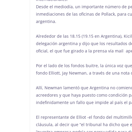
Desde el mediodía, un importante número de per
inmediaciones de las oficinas de Pollack, para c
argentina.
Alrededor de las 18.15 (19.15 en Argentina), Kicil
delegación argentina y dijo que los resultados
oficial, el que fue girado a la prensa vía mail 
Por el lado de los fondos buitre, la única voz q
fondo Elliott, Jay Newman, a través de una nota 
Allí, Newman lamentó que Argentina no comience
acreedores y que haya puesto como condición p
indefinidamente un fallo que impide al país el 
El representante de Elliot -el fondo del multimi
cláusula, al decir que “el tribunal ha dicho que
“nuestra empresa podría ser persuadida para d