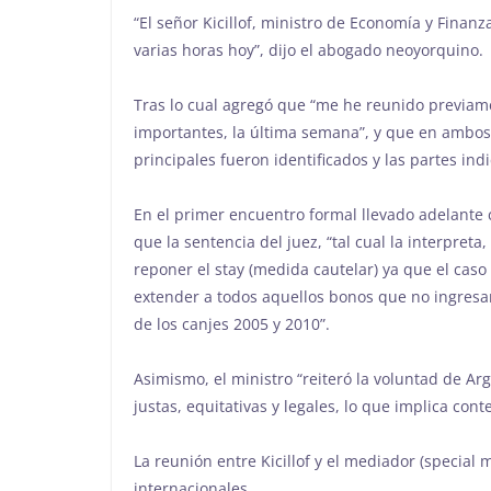
“El señor Kicillof, ministro de Economía y Finan
varias horas hoy”, dijo el abogado neoyorquino.
Tras lo cual agregó que “me he reunido previam
importantes, la última semana”, y que en ambos 
principales fueron identificados y las partes in
En el primer encuentro formal llevado adelante c
que la sentencia del juez, “tal cual la interpret
reponer el stay (medida cautelar) ya que el caso 
extender a todos aquellos bonos que no ingresaro
de los canjes 2005 y 2010”.
Asimismo, el ministro “reiteró la voluntad de A
justas, equitativas y legales, lo que implica cont
La reunión entre Kicillof y el mediador (special 
internacionales.