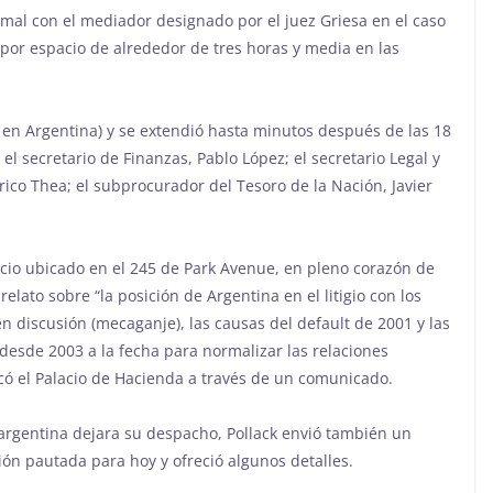
rmal con el mediador designado por el juez Griesa en el caso
por espacio de alrededor de tres horas y media en las
 en Argentina) y se extendió hasta minutos después de las 18
el secretario de Finanzas, Pablo López; el secretario Legal y
ico Thea; el subprocurador del Tesoro de la Nación, Javier
ficio ubicado en el 245 de Park Avenue, en pleno corazón de
elato sobre “la posición de Argentina en el litigio con los
en discusión (mecaganje), las causas del default de 2001 y las
esde 2003 a la fecha para normalizar las relaciones
icó el Palacio de Hacienda a través de un comunicado.
rgentina dejara su despacho, Pollack envió también un
ión pautada para hoy y ofreció algunos detalles.