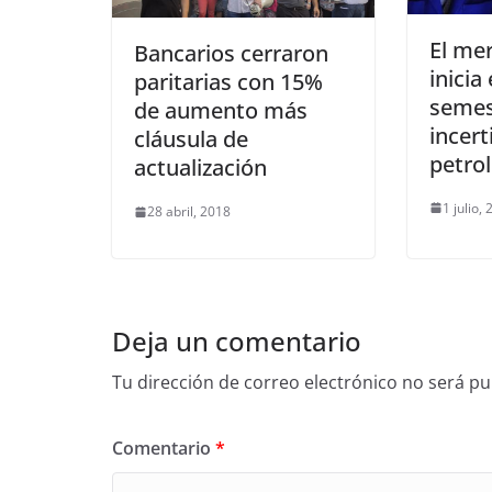
El me
Bancarios cerraron
inicia
paritarias con 15%
semes
de aumento más
incer
cláusula de
petro
actualización
1 julio,
28 abril, 2018
Deja un comentario
Tu dirección de correo electrónico no será pu
Comentario
*