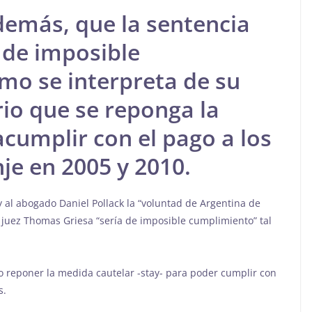
además, que la sentencia
a de imposible
mo se interpreta de su
rio que se reponga la
cumplir con el pago a los
je en 2005 y 2010.
hoy al abogado Daniel Pollack la “voluntad de Argentina de
l juez Thomas Griesa “sería de imposible cumplimiento” tal
o reponer la medida cautelar -stay- para poder cumplir con
s.