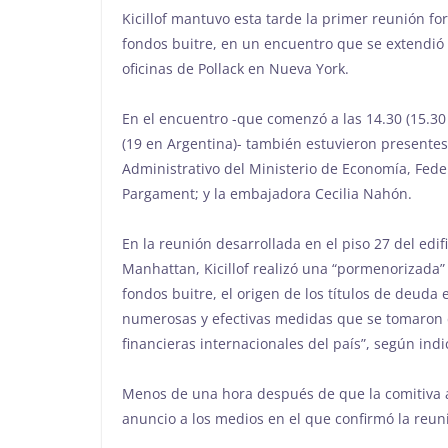
Kicillof mantuvo esta tarde la primer reunión fo
fondos buitre, en un encuentro que se extendió 
oficinas de Pollack en Nueva York.
En el encuentro -que comenzó a las 14.30 (15.30
(19 en Argentina)- también estuvieron presentes 
Administrativo del Ministerio de Economía, Feder
Pargament; y la embajadora Cecilia Nahón.
En la reunión desarrollada en el piso 27 del edi
Manhattan, Kicillof realizó una “pormenorizada” r
fondos buitre, el origen de los títulos de deuda 
numerosas y efectivas medidas que se tomaron d
financieras internacionales del país”, según ind
Menos de una hora después de que la comitiva a
anuncio a los medios en el que confirmó la reun