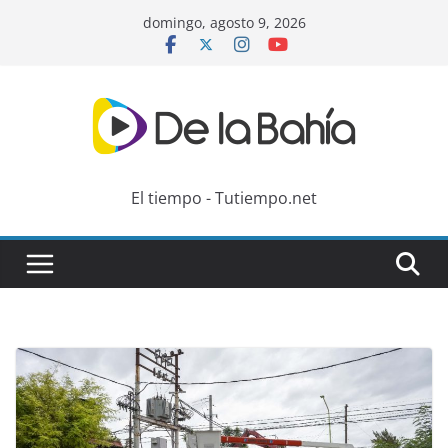
Skip
domingo, agosto 9, 2026
to
content
El tiempo - Tutiempo.net