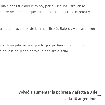
nía 4 años fue absuelto hoy por el Tribunal Oral en lo
a madre de la menor que adelantó que apelará la medida y
tra el progenitor de la niña, Nicolás Balerdi, y el caso llegó
s ‘Ni un pibe menos’ por lo que pedimos que dejen de
á de la niña, y adelantó que apelará el fallo.
Volvió a aumentar la pobreza y afecta a 3 de
cada 10 argentinos