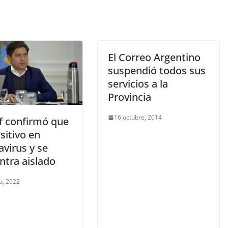
El Correo Argentino
suspendió todos sus
servicios a la
Provincia
16 octubre, 2014
of confirmó que
sitivo en
virus y se
ntra aislado
o, 2022