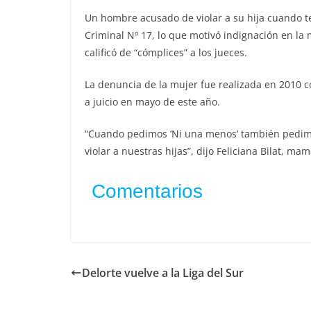
Un hombre acusado de violar a su hija cuando te
Criminal Nº 17, lo que motivó indignación en l
calificó de “cómplices” a los jueces.
La denuncia de la mujer fue realizada en 2010 con
a juicio en mayo de este año.
“Cuando pedimos ‘Ni una menos’ también pedimo
violar a nuestras hijas”, dijo Feliciana Bilat, mam
Comentarios
Delorte vuelve a la Liga del Sur