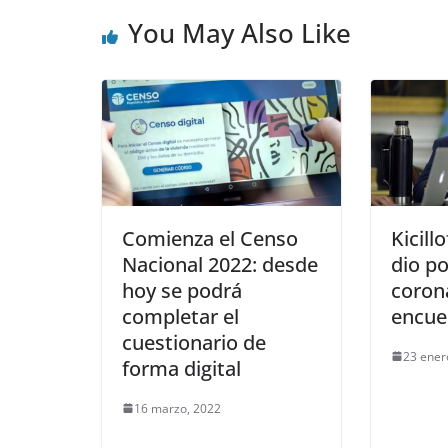
You May Also Like
Comienza el Censo
Kicill
Nacional 2022: desde
dio po
hoy se podrá
corona
completar el
encue
cuestionario de
23 ener
forma digital
16 marzo, 2022