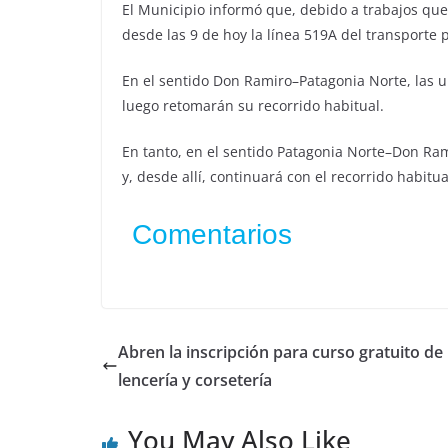
El Municipio informó que, debido a trabajos que 
desde las 9 de hoy la línea 519A del transporte 
En el sentido Don Ramiro–Patagonia Norte, las u
luego retomarán su recorrido habitual.
En tanto, en el sentido Patagonia Norte–Don Rami
y, desde allí, continuará con el recorrido habitua
Comentarios
Abren la inscripción para curso gratuito de
lencería y corsetería
You May Also Like