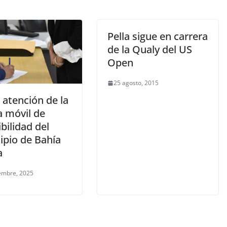
Pella sigue en carrera
de la Qualy del US
Open
25 agosto, 2015
 atención de la
a móvil de
bilidad del
ipio de Bahía
a
embre, 2025