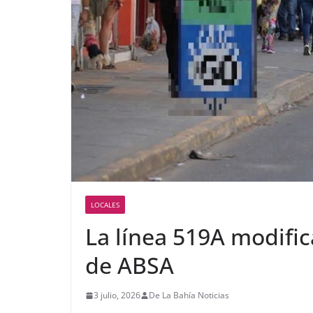
LOCALES
La línea 519A modific
de ABSA
3 julio, 2026
De La Bahía Noticias