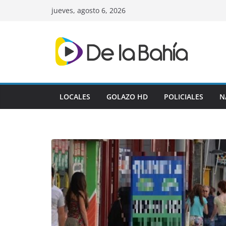
Skip
jueves, agosto 6, 2026
to
content
LOCALES
GOLAZO HD
POLICIALES
N