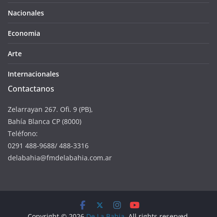
Nacionales
Economia
Arte
Internacionales
Contactanos
Zelarrayan 267. Ofi. 9 (PB),
Bahía Blanca CP (8000)
Teléfono:
0291 488-9688/ 488-3316
delabahia@fmdelabahia.com.ar
Copyright © 2026
De La Bahia
. All rights reserved.