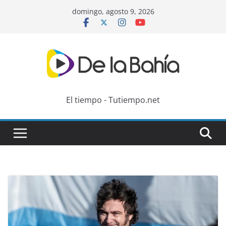
Skip
domingo, agosto 9, 2026
to
content
El tiempo - Tutiempo.net