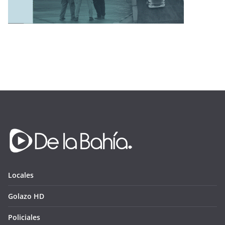
Locales
Golazo HD
Policiales