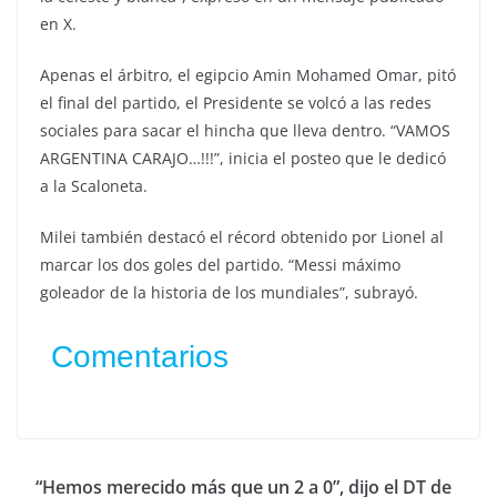
en X.
Apenas el árbitro, el egipcio Amin Mohamed Omar, pitó
el final del partido, el Presidente se volcó a las redes
sociales para sacar el hincha que lleva dentro. “VAMOS
ARGENTINA CARAJO…!!!”, inicia el posteo que le dedicó
a la Scaloneta.
Milei también destacó el récord obtenido por Lionel al
marcar los dos goles del partido. “Messi máximo
goleador de la historia de los mundiales”, subrayó.
Comentarios
“Hemos merecido más que un 2 a 0”, dijo el DT de