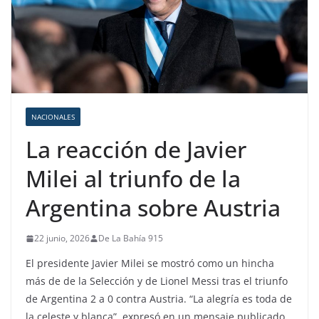
NACIONALES
La reacción de Javier
Milei al triunfo de la
Argentina sobre Austria
22 junio, 2026
De La Bahía 915
El presidente Javier Milei se mostró como un hincha
más de de la Selección y de Lionel Messi tras el triunfo
de Argentina 2 a 0 contra Austria. “La alegría es toda de
la celeste y blanca”, expresó en un mensaje publicado