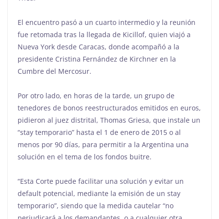
El encuentro pasó a un cuarto intermedio y la reunión
fue retomada tras la llegada de Kicillof, quien viajó a
Nueva York desde Caracas, donde acompañó a la
presidente Cristina Fernández de Kirchner en la
Cumbre del Mercosur.
Por otro lado, en horas de la tarde, un grupo de
tenedores de bonos reestructurados emitidos en euros,
pidieron al juez distrital, Thomas Griesa, que instale un
“stay temporario” hasta el 1 de enero de 2015 o al
menos por 90 días, para permitir a la Argentina una
solución en el tema de los fondos buitre.
“Esta Corte puede facilitar una solución y evitar un
default potencial, mediante la emisión de un stay
temporario”, siendo que la medida cautelar “no
perjudicará a los demandantes, o a cualquier otra