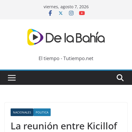
Skip
viernes, agosto 7, 2026
to
content
El tiempo - Tutiempo.net
NACIONALES
POLITICA
La reunión entre Kicillof