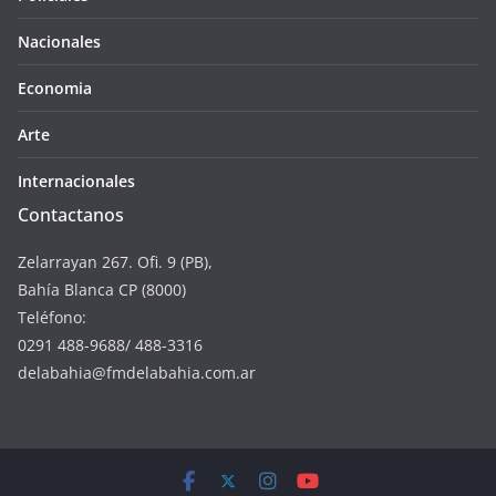
Nacionales
Economia
Arte
Internacionales
Contactanos
Zelarrayan 267. Ofi. 9 (PB),
Bahía Blanca CP (8000)
Teléfono:
0291 488-9688/ 488-3316
delabahia@fmdelabahia.com.ar