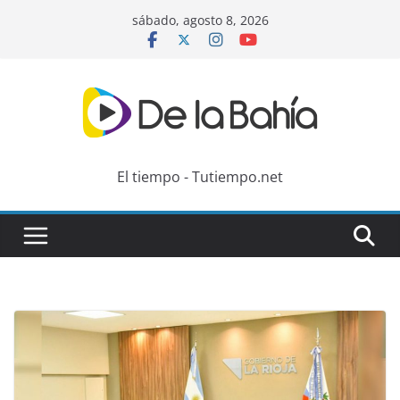
Skip
sábado, agosto 8, 2026
to
content
El tiempo - Tutiempo.net