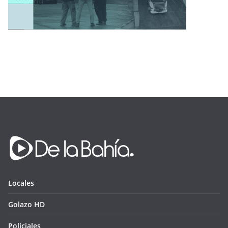
Locales
Golazo HD
Policiales