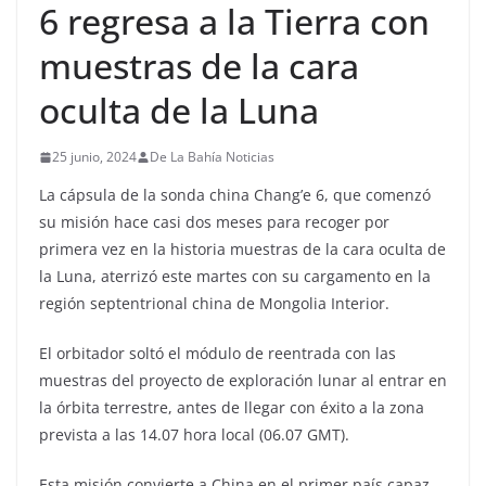
6 regresa a la Tierra con
muestras de la cara
oculta de la Luna
25 junio, 2024
De La Bahía Noticias
La cápsula de la sonda china Chang’e 6, que comenzó
su misión hace casi dos meses para recoger por
primera vez en la historia muestras de la cara oculta de
la Luna, aterrizó este martes con su cargamento en la
región septentrional china de Mongolia Interior.
El orbitador soltó el módulo de reentrada con las
muestras del proyecto de exploración lunar al entrar en
la órbita terrestre, antes de llegar con éxito a la zona
prevista a las 14.07 hora local (06.07 GMT).
Esta misión convierte a China en el primer país capaz