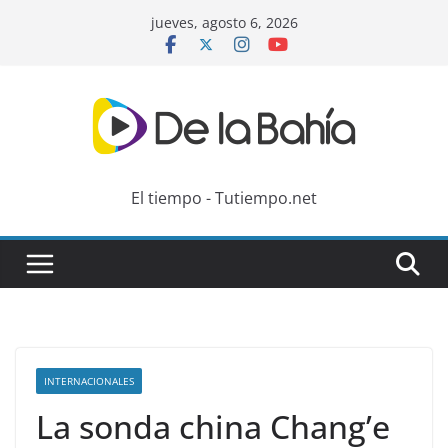
Skip
jueves, agosto 6, 2026
to
content
El tiempo - Tutiempo.net
INTERNACIONALES
La sonda china Chang’e