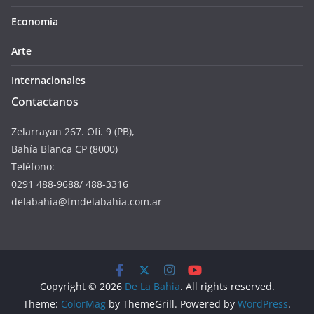
Economia
Arte
Internacionales
Contactanos
Zelarrayan 267. Ofi. 9 (PB),
Bahía Blanca CP (8000)
Teléfono:
0291 488-9688/ 488-3316
delabahia@fmdelabahia.com.ar
Copyright © 2026
De La Bahia
. All rights reserved.
Theme:
ColorMag
by ThemeGrill. Powered by
WordPress
.