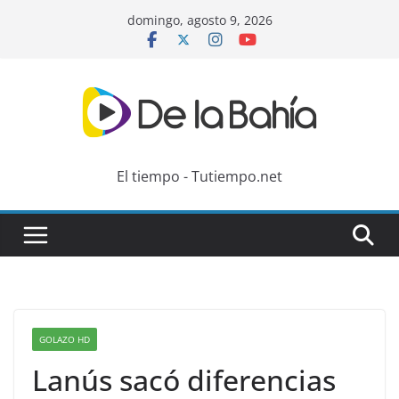
Skip
domingo, agosto 9, 2026
to
content
El tiempo - Tutiempo.net
GOLAZO HD
Lanús sacó diferencias