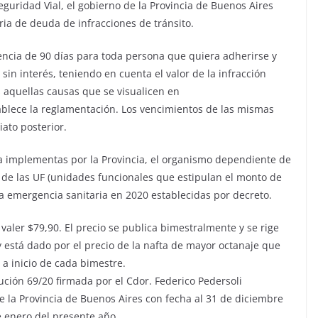
 Seguridad Vial, el gobierno de la Provincia de Buenos Aires
ria de deuda de infracciones de tránsito.
encia de 90 días para toda persona que quiera adherirse y
sin interés, teniendo en cuenta el valor de la infracción
s aquellas causas que se visualicen en
blece la reglamentación. Los vencimientos de las mismas
iato posterior.
 implementas por la Provincia, el organismo dependiente de
 de las UF (unidades funcionales que estipulan el monto de
la emergencia sanitaria en 2020 establecidas por decreto.
 valer $79,90. El precio se publica bimestralmente y se rige
y está dado por el precio de la nafta de mayor octanaje que
 a inicio de cada bimestre.
ución 69/20 firmada por el Cdor. Federico Pedersoli
 de la Provincia de Buenos Aires con fecha al 31 de diciembre
e enero del presente año.