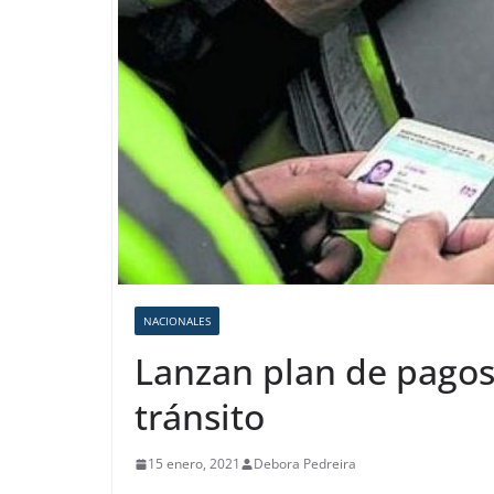
NACIONALES
Lanzan plan de pagos
tránsito
15 enero, 2021
Debora Pedreira