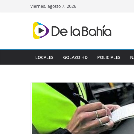
Skip
viernes, agosto 7, 2026
to
content
LOCALES
GOLAZO HD
POLICIALES
N