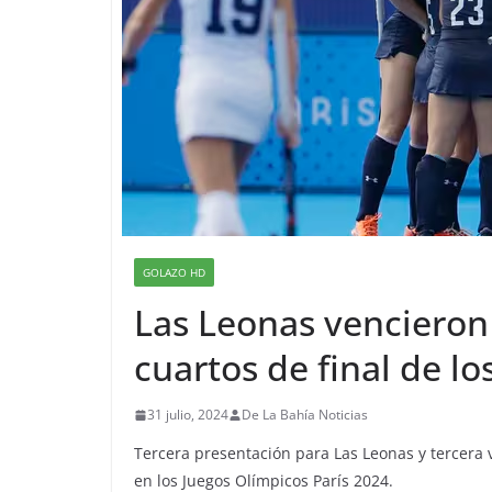
GOLAZO HD
Las Leonas vencieron 
cuartos de final de l
31 julio, 2024
De La Bahía Noticias
Tercera presentación para Las Leonas y tercera 
en los Juegos Olímpicos París 2024.