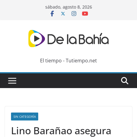
Skip
sábado, agosto 8, 2026
to
content
El tiempo - Tutiempo.net
SIN CATEGORÍA
Lino Barañao asegura