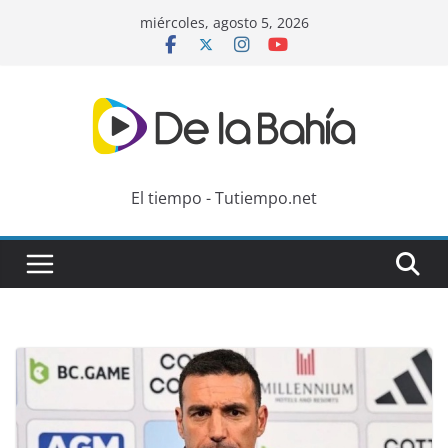
Skip
miércoles, agosto 5, 2026
to
content
El tiempo - Tutiempo.net