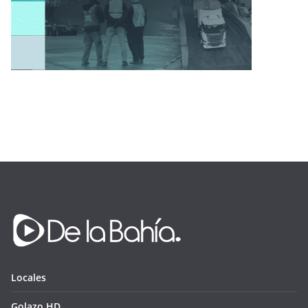
Locales
Golazo HD