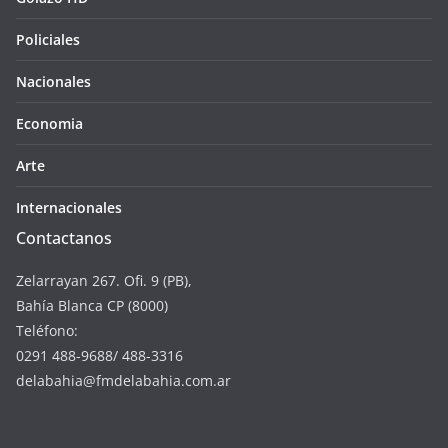
Policiales
Nacionales
Economia
Arte
Internacionales
Contactanos
Zelarrayan 267. Ofi. 9 (PB),
Bahía Blanca CP (8000)
Teléfono:
0291 488-9688/ 488-3316
delabahia@fmdelabahia.com.ar