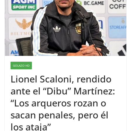
GOLAZO HD
Lionel Scaloni, rendido
ante el “Dibu” Martínez:
“Los arqueros rozan o
sacan penales, pero él
los ataja”