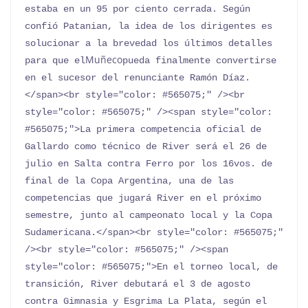
estaba en un 95 por ciento cerrada. Según 
confió Patanian, la idea de los dirigentes es 
solucionar a la brevedad los últimos detalles 
Muñeco
para que el
pueda finalmente convertirse 
en el sucesor del renunciante Ramón Díaz.
</span><br style="color: #565075;" /><br 
style="color: #565075;" /><span style="color: 
#565075;">La primera competencia oficial de 
Gallardo como técnico de River será el 26 de 
julio en Salta contra Ferro por los 16vos. de 
final de la Copa Argentina, una de las 
competencias que jugará River en el próximo 
semestre, junto al campeonato local y la Copa 
Sudamericana.</span><br style="color: #565075;" 
/><br style="color: #565075;" /><span 
style="color: #565075;">En el torneo local, de 
transición, River debutará el 3 de agosto 
contra Gimnasia y Esgrima La Plata, según el 