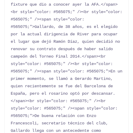
fixture que dio a conocer ayer la AFA.</span>
<br style="color: #565075;" /><br style="color: 
#565075;" /><span style="color: 
#565075;">Gallardo, de 38 años, es el elegido 
por la actual dirigencia de River para ocupar 
el lugar que dejó Ramón Díaz, quien decidió no 
renovar su contrato después de haber salido 
campeón del Torneo Final 2014.</span><br 
style="color: #565075;" /><br style="color: 
#565075;" /><span style="color: #565075;">En un 
primer momento, se llamó a Gerardo Martino, 
quien recientemente se fue del Barcelona de 
España, pero el rosarino optó por descansar.
</span><br style="color: #565075;" /><br 
style="color: #565075;" /><span style="color: 
#565075;">De buena relación con Enzo 
Francescoli, secretario técnico del club, 
Gallardo llega con un antecedente como 