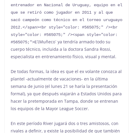
entrenador en Nacional de Uruguay, equipo en el 
que se retiró como jugador en 2011 y al que 
sacó campeón como técnico en el torneo uruguayo 
2012.</span><br style="color: #565075;" /><br 
style="color: #565075;" /><span style="color: 
Muñeco` ya tendría armado todo su
#565075;">El
cuerpo técnico, incluida a la doctora Sandra Rossi,
especialista en entrenamiento fí­sico, visual y mental.
De todas formas, la idea es que el ex volante conozca al
plantel -actualmente de vacaciones- en la última
semana de junio (el lunes 21 se haría la presentación
formal), ya que después viajarán a Estados Unidos para
hacer la pretemporada en Tampa, donde se entrenan
los equipos de la Mayor League Soccer.
En este período River jugará dos o tres amistosos, con
rivales a definir, y existe la posibilidad de que también