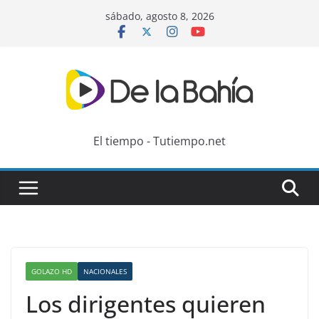
Skip
sábado, agosto 8, 2026
to
content
El tiempo - Tutiempo.net
GOLAZO HD
NACIONALES
Los dirigentes quieren