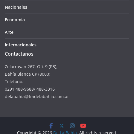
Nacionales
Economia
Arte
Internacionales
Contactanos
Zelarrayan 267. Ofi. 9 (PB),
Bahía Blanca CP (8000)
Teléfono:
0291 488-9688/ 488-3316
delabahia@fmdelabahia.com.ar
Copyright © 2026
De La Bahia
. All rights reserved.