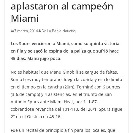
aplastaron al campeón
Miami
7 marzo, 2014
De La Bahía Noticias
Los Spurs vencieron a Miami, sumó su quinta victoria
en fila y se sacó la espina de la paliza que sufrió hace
45 días. Manu jugó poco.
No es habitual que Manu Ginóbili se cargue de faltas.
Sumó tres muy temprano, luego la cuarta y eso lo limitó
en el tiempo en la cancha (20m). Terminó con 6 puntos
(3-6 de campo) y 4 asistencias, en el triunfo de San
Antonio Spurs ante Miami Heat, por 111-87,
cobrándose revancha del 101-113, del 26/1. Spurs sigue
2° en el Oeste, con 45-16.
Fue un recital de principio a fin para los locales, que