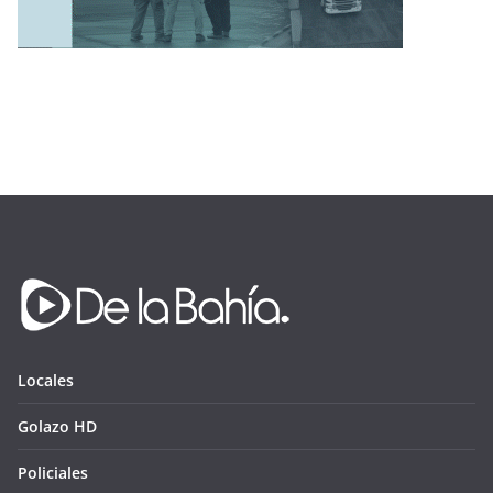
Locales
Golazo HD
Policiales