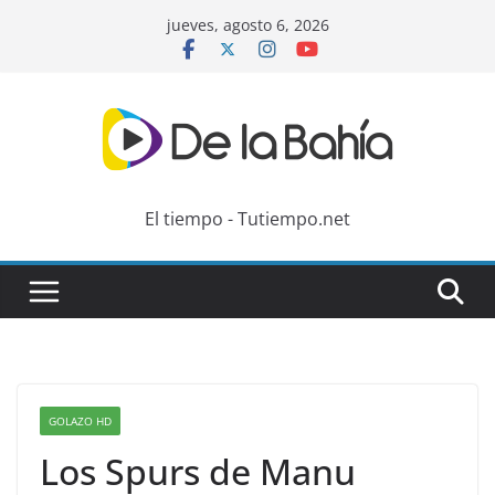
Skip
jueves, agosto 6, 2026
to
content
El tiempo - Tutiempo.net
GOLAZO HD
Los Spurs de Manu