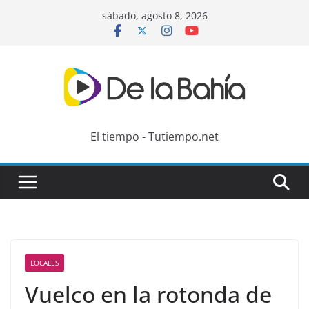
Skip
sábado, agosto 8, 2026
to
content
El tiempo - Tutiempo.net
LOCALES
Vuelco en la rotonda de