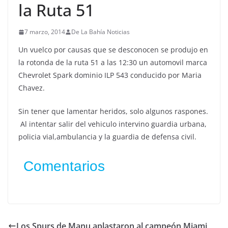
la Ruta 51
7 marzo, 2014
De La Bahía Noticias
Un vuelco por causas que se desconocen se produjo en
la rotonda de la ruta 51 a las 12:30 un automovil marca
Chevrolet Spark dominio ILP 543 conducido por Maria
Chavez.
Sin tener que lamentar heridos, solo algunos raspones.
Al intentar salir del vehiculo intervino guardia urbana,
policia vial,ambulancia y la guardia de defensa civil.
Comentarios
Los Spurs de Manu aplastaron al campeón Miami