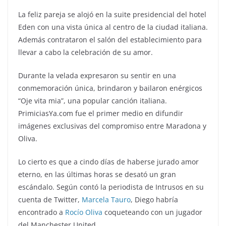
La feliz pareja se alojó en la suite presidencial del hotel
Eden con una vista única al centro de la ciudad italiana.
Además contrataron el salón del establecimiento para
llevar a cabo la celebración de su amor.
Durante la velada expresaron su sentir en una
conmemoración única, brindaron y bailaron enérgicos
“Oje vita mia”, una popular canción italiana.
PrimiciasYa.com fue el primer medio en difundir
imágenes exclusivas del compromiso entre Maradona y
Oliva.
Lo cierto es que a cindo días de haberse jurado amor
eterno, en las últimas horas se desató un gran
escándalo. Según contó la periodista de Intrusos en su
cuenta de Twitter,
Marcela Tauro
, Diego habría
encontrado a
Rocío Oliva
coqueteando con un jugador
del Manchester United.