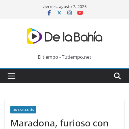
Skip
viernes, agosto 7, 2026
to
content
El tiempo - Tutiempo.net
SIN CATEGORÍA
Maradona, furioso con