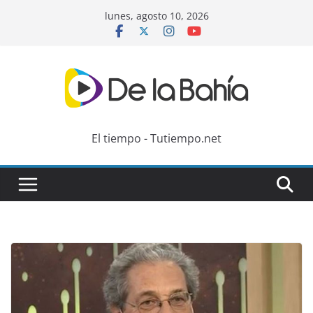
Skip
lunes, agosto 10, 2026
to
content
El tiempo - Tutiempo.net