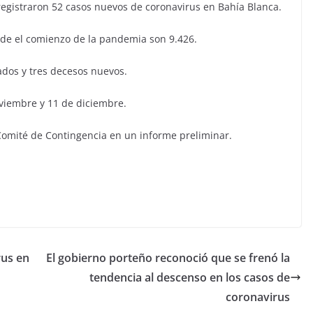
registraron 52 casos nuevos de coronavirus en Bahía Blanca.
esde el comienzo de la pandemia son 9.426.
ados y tres decesos nuevos.
oviembre y 11 de diciembre.
Comité de Contingencia en un informe preliminar.
rus en
El gobierno porteño reconoció que se frenó la
tendencia al descenso en los casos de
coronavirus