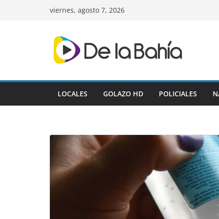
Skip
viernes, agosto 7, 2026
to
content
LOCALES
GOLAZO HD
POLICIALES
N