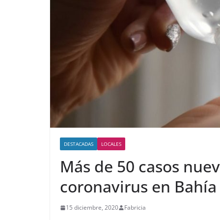
DESTACADAS
LOCALES
Más de 50 casos nuevo
coronavirus en Bahía
15 diciembre, 2020
Fabricia