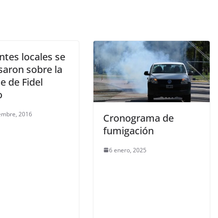
ntes locales se
saron sobre la
e de Fidel
o
embre, 2016
Cronograma de
fumigación
6 enero, 2025