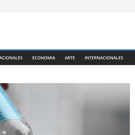
ACIONALES
ECONOMIA
ARTE
INTERNACIONALES